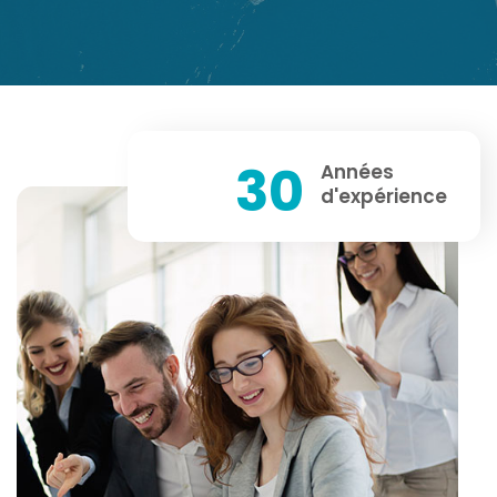
30
Années
d'expérience