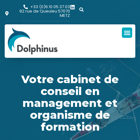
+33 (0)6.10.05.37.03
92 rue de Queuleu 57070
METZ
Votre cabinet de
conseil en
management et
organisme de
formation