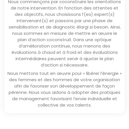
Nous commençons par coconstruire les orientations
de notre intervention. En fonction des attentes et
des objectifs, nous choisissons l’(es) expert(s)
intervenant(s) et passons par une phase de
sensibilisation et de diagnostic élargi si besoin. Ainsi,
nous sommes en mesure de mettre en œuvre le
plan d’action coconstruit. Dans une optique
d’amélioration continue, nous menons des
évaluations à chaud et à froid et des évaluations
intermédiaires peuvent servir à ajuster le plan
d’action si nécessaire.
Nous mettons tout en œuvre pour « libérer l’énergie »
des femmes et des hommes de votre organisation
afin de favoriser son développement de façon
pérenne. Nous vous aidons à adopter des pratiques
de management favorisant l’envie individuelle et
collective de vos talents.