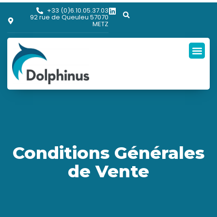
+33 (0)6.10.05.37.03
92 rue de Queuleu 57070
METZ
Conditions Générales
de Vente