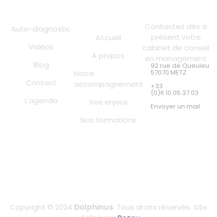
Liens utiles
Contact
Contactez dès à
Auto-diagnostic
présent votre
Accueil
Vidéos
cabinet de conseil
À propos
en management
Blog
92 rue de Queuleu
57070 METZ
Notre
Contact
accompagnement
+33
(0)6.10.05.37.03
L'agenda
Vos enjeux
Envoyer un mail
Nos formations
Copyright © 2024
Dolphinus
. Tous droits réservés. Site