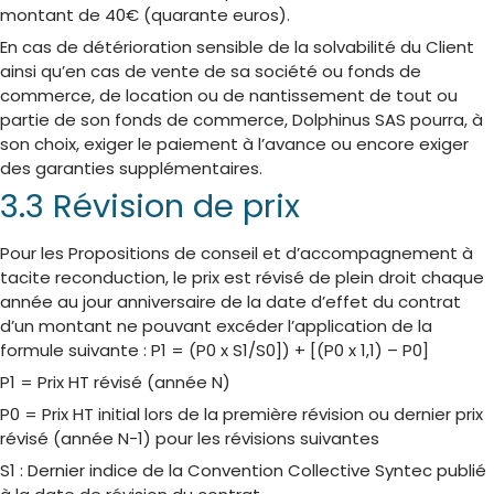
montant de 40€ (quarante euros).
En cas de détérioration sensible de la solvabilité du Client
ainsi qu’en cas de vente de sa société ou fonds de
commerce, de location ou de nantissement de tout ou
partie de son fonds de commerce, Dolphinus SAS pourra, à
son choix, exiger le paiement à l’avance ou encore exiger
des garanties supplémentaires.
3.3 Révision de prix
Pour les Propositions de conseil et d’accompagnement à
tacite reconduction, le prix est révisé de plein droit chaque
année au jour anniversaire de la date d’effet du contrat
d’un montant ne pouvant excéder l’application de la
formule suivante : P1 = (P0 x S1/S0]) + [(P0 x 1,1) – P0]
P1 = Prix HT révisé (année N)
P0 = Prix HT initial lors de la première révision ou dernier prix
révisé (année N-1) pour les révisions suivantes
S1 : Dernier indice de la Convention Collective Syntec publié