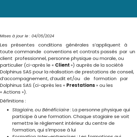
Mises à jour le : 04/05/2024
Les présentes conditions générales s’appliquent à
toute
commande conventions et contrats passés par un
client professionnel, personne physique ou morale, ou
particulier (ci-après le «
Client
») auprès de la société
Dolphinus SAS pour la réalisation de prestations de conseil,
d’accompagnement, d’audit et/ou de formation par
Dolphinus SAS (ci-après les «
Prestations
» ou les
« Actions »).
Définitions
:
Stagiaire, ou Bénéficiaire
: La personne physique qui
participe à une formation. Chaque stagiaire se voit
remettre le règlement intérieur du centre de
formation, qui s’impose à lui
Formation Inter-entreprises
: Les formations qui