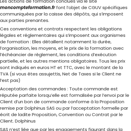
Les actions de formation conclues via le site
moncompteformation.fr
font l’objet de CGUV spécifiques
communiquées par la caisse des dépôts, qui s’imposent
aux parties prenantes.
Ces conventions et contrats respectent les obligations
légales et réglementaires qui s’imposent aux organismes
de formation : Elles détaillent notamment la durée,
l’organisation, les moyens, et le prix de la formation avec
l’échéancier de règlement, les conditions d’exécution
partielle, et les autres mentions obligatoires. Tous les prix
sont indiqués en euros HT et TTC, avec le montant de la
TVA (si vous êtes assujettis, Net de Taxes si le Client ne
l’est pas)
Acceptation des commandes
: Toute commande est
réputée parfaite lorsqu’elle est formalisée par l’envoi par le
Client d’un bon de commande conforme à la Proposition
remise par Dolphinus SAS ou par l’acceptation formelle par
écrit de ladite Proposition, Convention ou Contrat par le
Client. Dolphinus
SAS n’est liée que par les engagements figurant dans la