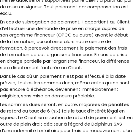
même date, seront supportées par le Client à partir du jour
de mise en vigueur. Tout paiement par compensation est
exclu.
En cas de subrogation de paiement, il appartient au Client
d’effectuer une demande de prise en charge auprès de
son organisme financeur (OPCO ou autre) avant le début
de la formation, qui autorise alors notre centre de
formation, à percevoir directement le paiement des frais
de formation de cet organisme financeur. En cas de prise
en charge partielle par l’organisme financeur, la différence
sera directement facturée au Client.
Dans le cas où un paiement n’est pas effectué à la date
prévue, toutes les sommes dues, même celles qui ne sont
pas encore à échéance, deviennent immédiatement
exigibles, sans mise en demeure préalable.
Les sommes dues seront, en outre, majorées de pénalités
de retard au taux de 6 (six) fois le taux d’intérêt légal en
vigueur. Le Client en situation de retard de paiement est en
outre de plein droit débiteur à l’égard de Dolphinus SAS
d’une indemnité forfaitaire pour frais de recouvrement d’un