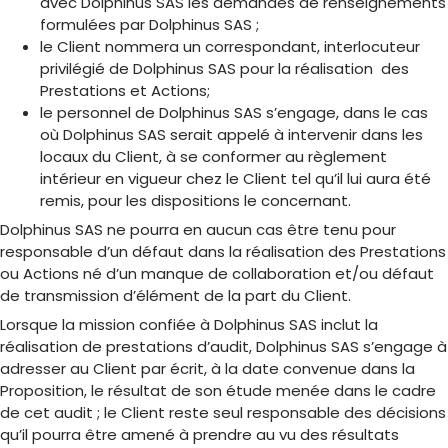
avec Dolphinus SAS les demandes de renseignements
formulées par Dolphinus SAS ;
le Client nommera un correspondant, interlocuteur
privilégié de Dolphinus SAS pour la réalisation des
Prestations et Actions;
le personnel de Dolphinus SAS s’engage, dans le cas
où Dolphinus SAS serait appelé à intervenir dans les
locaux du Client, à se conformer au règlement
intérieur en vigueur chez le Client tel qu’il lui aura été
remis, pour les dispositions le concernant.
Dolphinus SAS ne pourra en aucun cas être tenu pour
responsable d’un défaut dans la réalisation des Prestations
ou Actions né d’un manque de collaboration et/ou défaut
de transmission d’élément de la part du Client.
Lorsque la mission confiée à Dolphinus SAS inclut la
réalisation de prestations d’audit, Dolphinus SAS s’engage à
adresser au Client par écrit, à la date convenue dans la
Proposition, le résultat de son étude menée dans le cadre
de cet audit ; le Client reste seul responsable des décisions
qu’il pourra être amené à prendre au vu des résultats