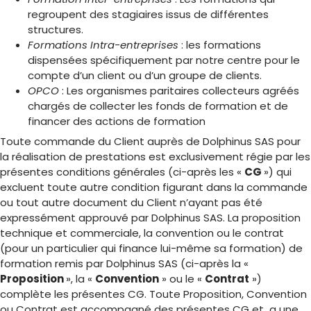
regroupent des stagiaires issus de différentes
structures.
Formations Intra-entreprises
: les formations
dispensées spécifiquement par notre centre pour le
compte d’un client ou d’un groupe de clients.
OPCO
: Les organismes paritaires collecteurs agréés
chargés de collecter les fonds de formation et de
financer des actions de formation
Toute commande du Client auprès de Dolphinus SAS pour
la réalisation de prestations est exclusivement régie par les
présentes conditions générales (ci-après les «
CG
») qui
excluent toute autre condition figurant dans la commande
ou tout autre document du Client n’ayant pas été
expressément approuvé par Dolphinus SAS. La proposition
technique et commerciale, la convention ou le contrat
(pour un particulier qui finance lui-même sa formation) de
formation remis par Dolphinus SAS (ci-après la «
Proposition
», la «
Convention
» ou le «
Contrat
»)
complète les présentes CG. Toute Proposition, Convention
ou Contrat est accompagné des présentes CG et a une