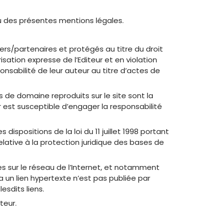
nu des présentes mentions légales.
iers/partenaires et protégés au titre du droit
isation expresse de l’Editeur et en violation
onsabilité de leur auteur au titre d’actes de
de domaine reproduits sur le site sont la
r est susceptible d’engager la responsabilité
ispositions de la loi du 11 juillet 1998 portant
elative à la protection juridique des bases de
es sur le réseau de l’Internet, et notamment
a un lien hypertexte n’est pas publiée par
esdits liens.
teur.