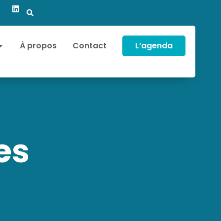
À propos
Contact
L’agenda
es