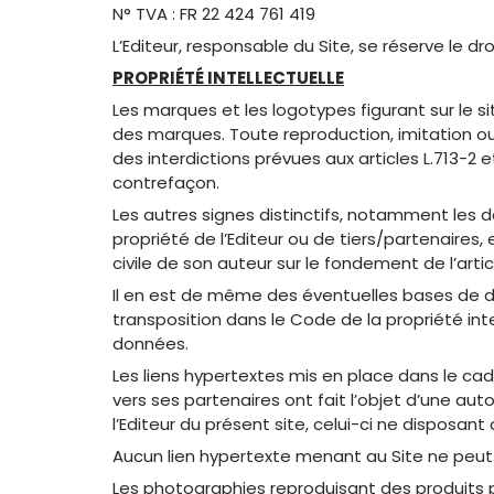
N° TVA : FR 22 424 761 419
L’Editeur, responsable du Site, se réserve le
PROPRIÉTÉ INTELLECTUELLE
Les marques et les logotypes figurant sur le si
des marques. Toute reproduction, imitation ou u
des interdictions prévues aux articles L.713-2 
contrefaçon.
Les autres signes distinctifs, notamment les 
propriété de l’Editeur ou de tiers/partenaires,
civile de son auteur sur le fondement de l’artic
Il en est de même des éventuelles bases de donn
transposition dans le Code de la propriété inte
données.
Les liens hypertextes mis en place dans le cad
vers ses partenaires ont fait l’objet d’une aut
l’Editeur du présent site, celui-ci ne disposant
Aucun lien hypertexte menant au Site ne peut ê
Les photographies reproduisant des produits 