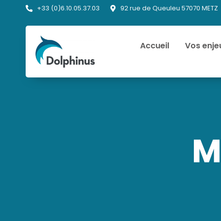
+33 (0)6.10.05.37.03
92 rue de Queuleu 57070 METZ
Accueil
Vos enje
M