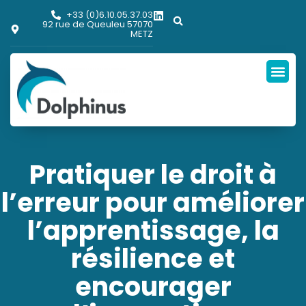
+33 (0)6.10.05.37.03
92 rue de Queuleu 57070
METZ
Pratiquer le droit à
l’erreur pour améliorer
l’apprentissage, la
résilience et
encourager