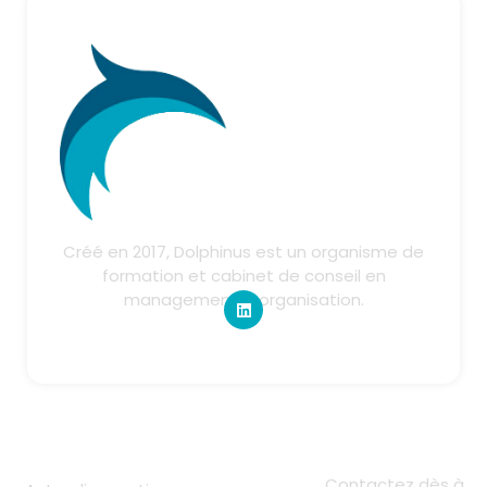
Créé en 2017, Dolphinus est un organisme de
formation et cabinet de conseil en
management & organisation.
Liens utiles
Contact
Contactez dès à