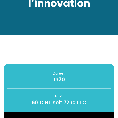
l’innovation
Durée :
1h30
Tarif :
60 € HT soit 72 € TTC