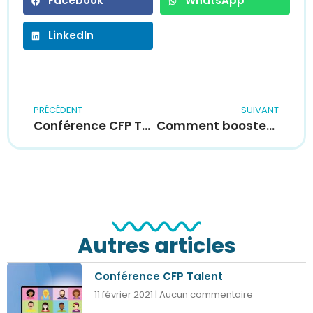
Facebook
WhatsApp
LinkedIn
PRÉCÉDENT
SUIVANT
Conférence CFP Talent
Comment booster l’engagement collaborateur avec la vidéo ?
Autres articles
Conférence CFP Talent
11 février 2021
Aucun commentaire