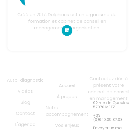
Créé en 2017, Dolphinus est un organisme de
formation et cabinet de conseil en
management & organisation.
Liens utiles
Contact
Contactez dès à
Auto-diagnostic
présent votre
Accueil
Vidéos
cabinet de conseil
À propos
en management
Blog
92 rue de Queuleu
57070 METZ
Notre
Contact
accompagnement
+33
(0)6.10.05.37.03
L'agenda
Vos enjeux
Envoyer un mail