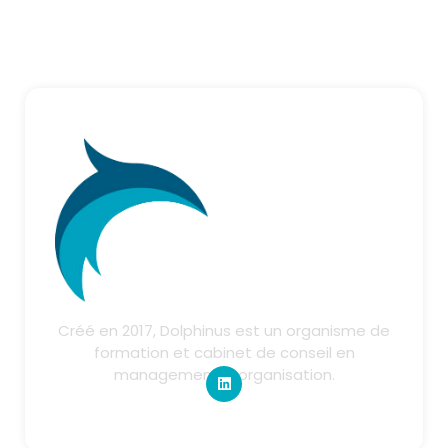
Créé en 2017, Dolphinus est un organisme de
formation et cabinet de conseil en
management & organisation.