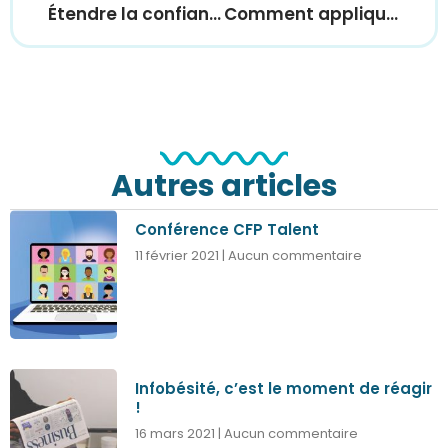
Étendre la confiance en soi à ses équipes
Comment appliquer les leçons de confiance de l’armée aux organisations civiles ?
Autres articles
Conférence CFP Talent
11 février 2021
Aucun commentaire
Infobésité, c’est le moment de réagir
!
16 mars 2021
Aucun commentaire