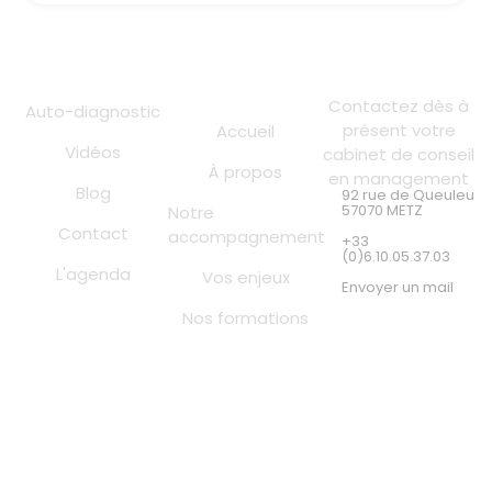
Liens utiles
Contact
Contactez dès à
Auto-diagnostic
présent votre
Accueil
Vidéos
cabinet de conseil
À propos
en management
Blog
92 rue de Queuleu
57070 METZ
Notre
Contact
accompagnement
+33
(0)6.10.05.37.03
L'agenda
Vos enjeux
Envoyer un mail
Nos formations