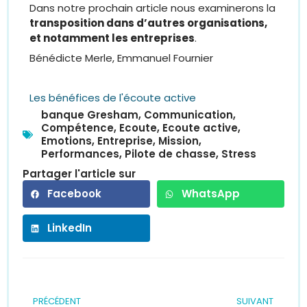
Dans notre prochain article nous examinerons la
transposition dans d’autres organisations,
et notamment les entreprises
.
Bénédicte Merle, Emmanuel Fournier
Les bénéfices de l'écoute active
banque Gresham
,
Communication
,
Compétence
,
Ecoute
,
Ecoute active
,
Emotions
,
Entreprise
,
Mission
,
Performances
,
Pilote de chasse
,
Stress
Partager l'article sur
Facebook
WhatsApp
LinkedIn
PRÉCÉDENT
SUIVANT