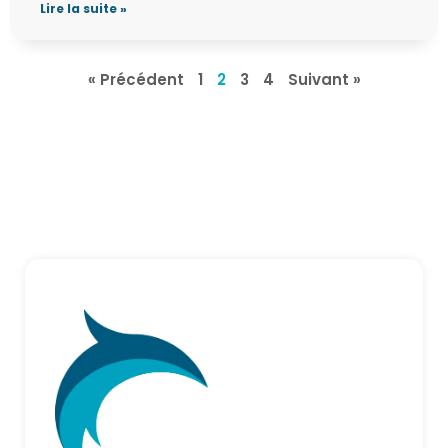
Lire la suite »
« Précédent
1
2
3
4
Suivant »