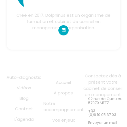
Créé en 2017, Dolphinus est un organisme de
formation et cabinet de conseil en
management & organisation.
Liens utiles
Contact
Contactez dès à
Auto-diagnostic
présent votre
Accueil
Vidéos
cabinet de conseil
À propos
en management
Blog
92 rue de Queuleu
57070 METZ
Notre
Contact
accompagnement
+33
(0)6.10.05.37.03
L'agenda
Vos enjeux
Envoyer un mail