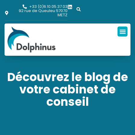
+33 (0)6.10.05.37.03
92 rue de Queuleu 57070
METZ
Découvrez le blog de
votre cabinet de
conseil