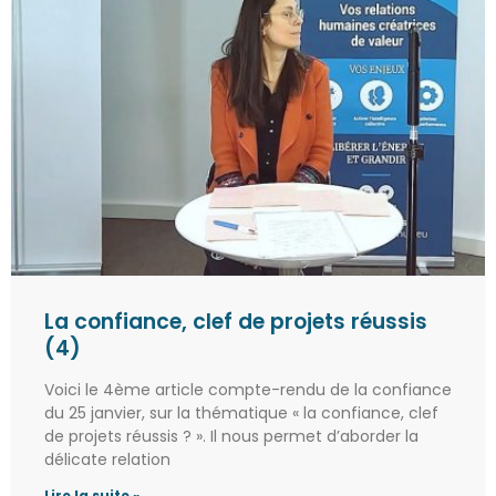
La confiance, clef de projets réussis
(4)
Voici le 4ème article compte-rendu de la confiance
du 25 janvier, sur la thématique « la confiance, clef
de projets réussis ? ». Il nous permet d’aborder la
délicate relation
Lire la suite »